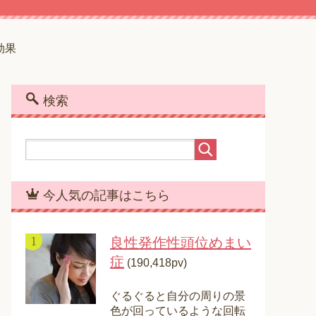
効果
検索
今人気の記事はこちら
良性発作性頭位めまい
症
(190,418pv)
ぐるぐると自分の周りの景
色が回っているような回転