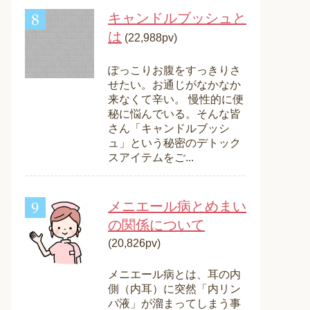
キャンドルブッシュと
は
(22,988pv)
ぽっこりお腹をすっきりさ
せたい。お通じがなかなか
来なくて辛い。 慢性的に便
秘に悩んでいる。そんな皆
さん「キャンドルブッシ
ュ」という秘密のデトック
スアイテムをご...
メニエール病とめまい
の関係について
(20,826pv)
メニエール病とは、耳の内
側（内耳）に突然「内リン
パ液」が溜まってしまう事