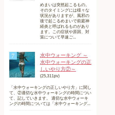
めまいは突然起こるもの。
そのタイミングには様々な
状況がありますが、風邪の
後で起こるめまいで前庭神
経炎と呼ばれるものがあり
ます。この症状や原因、対
策について早速ご...
水中ウォーキング ～
水中ウォーキングの正
しいやり方②～
(25,311pv)
「水中ウォーキングの正しいやり方」に関し
て、②適切な水中ウォーキングの時間につい
て、記していきます。 適切な水中ウォーキ
ングの時間については「水中ウォーキング...