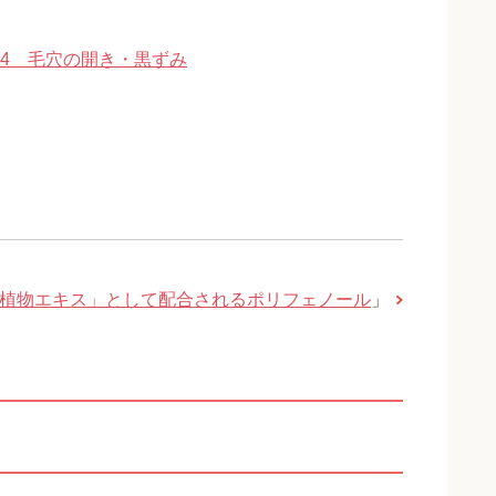
4 毛穴の開き・黒ずみ
植物エキス」として配合されるポリフェノール
」