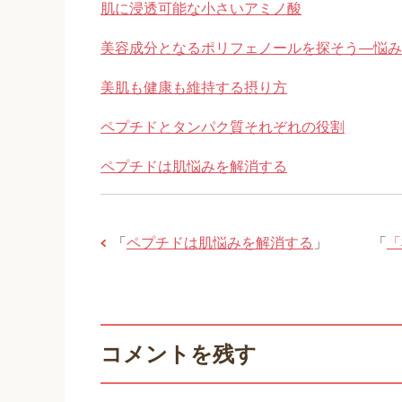
肌に浸透可能な小さいアミノ酸
美容成分となるポリフェノールを探そう―悩み
美肌も健康も維持する摂り方
ペプチドとタンパク質それぞれの役割
ペプチドは肌悩みを解消する
「
ペプチドは肌悩みを解消する
」
「
「
コメントを残す