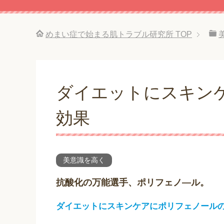
めまい症で始まる肌トラブル研究所
TOP
ダイエットにスキン
効果
美意識を高く
抗酸化の万能選手、ポリフェノ―ル。
ダイエットにスキンケアにポリフェノール