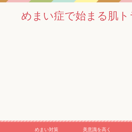
めまい症で始まる肌ト
めまい対策
美意識を高く