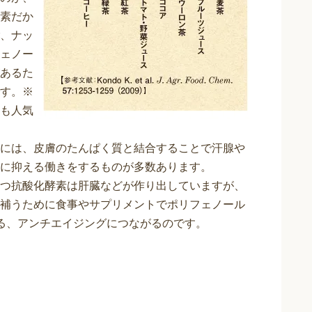
素だか
、ナッ
ェノー
あるた
す。※
も人気
には、皮膚のたんぱく質と結合することで汗腺や
に抑える働きをするものが多数あります。
つ抗酸化酵素は肝臓などが作り出していますが、
補うために食事やサプリメントでポリフェノール
る、アンチエイジングにつながるのです。