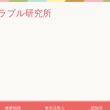
ラブル研究所
健康知識
食生活美人
認知症