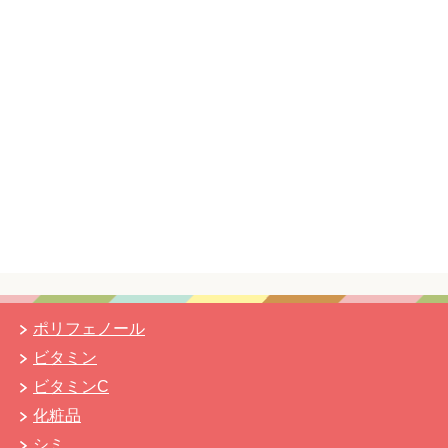
ポリフェノール
ビタミン
ビタミンC
化粧品
シミ