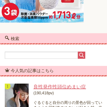
検索
今人気の記事はこちら
良性発作性頭位めまい症
(190,418pv)
ぐるぐると自分の周りの景色が回ってい