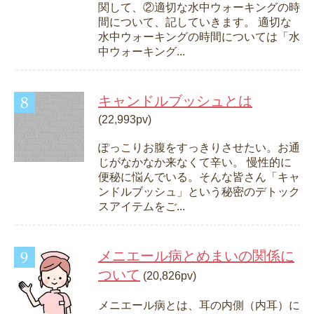
関して、②適切な水中ウォーキングの時
間について、記していきます。 適切な
水中ウォーキングの時間については「水
中ウォーキング...
キャンドルブッシュとは
(22,993pv)
ぽっこりお腹をすっきりさせたい。お通
じがなかなか来なくて辛い。 慢性的に
便秘に悩んでいる。そんな皆さん「キャ
ンドルブッシュ」という秘密のデトック
スアイテムをご...
メニエール病とめまいの関係に
ついて
(20,826pv)
メニエール病とは、耳の内側（内耳）に