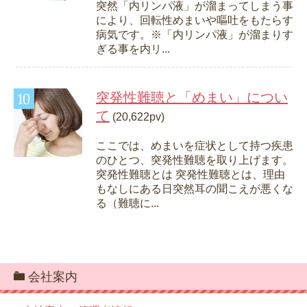
突然「内リンパ液」が溜まってしまう事
により、回転性めまいや嘔吐をもたらす
病気です。※「内リンパ液」が溜まりす
ぎる事を内リ...
突発性難聴と「めまい」につい
て
(20,622pv)
ここでは、めまいを症状として持つ疾患
のひとつ、突発性難聴を取り上げます。
突発性難聴とは 突発性難聴とは、理由
もなしにある日突然耳の聞こえが悪くな
る（難聴に...
会社案内