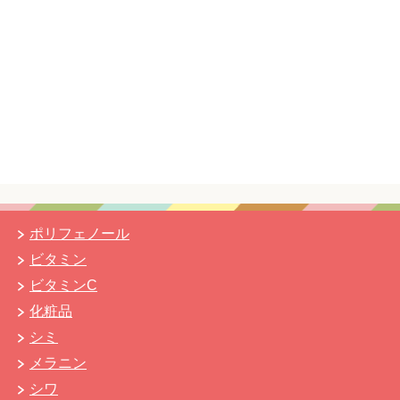
ポリフェノール
ビタミン
ビタミンC
化粧品
シミ
メラニン
シワ