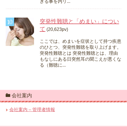
ぎる事を内リ...
突発性難聴と「めまい」につい
て
(20,623pv)
ここでは、めまいを症状として持つ疾患
のひとつ、突発性難聴を取り上げます。
突発性難聴とは 突発性難聴とは、理由
もなしにある日突然耳の聞こえが悪くな
る（難聴に...
会社案内
会社案内 – 管理者情報