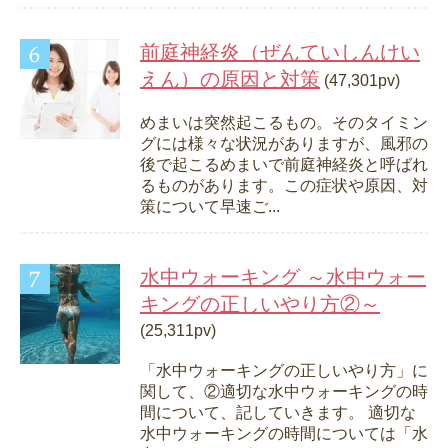
前庭神経炎（ぜんていしんけい
えん）の原因と対策
(47,301pv)
めまいは突然起こるもの。そのタイミン
グには様々な状況がありますが、風邪の
後で起こるめまいで前庭神経炎と呼ばれ
るものがあります。この症状や原因、対
策について早速ご...
水中ウォーキング ～水中ウォー
キングの正しいやり方②～
(25,311pv)
「水中ウォーキングの正しいやり方」に
関して、②適切な水中ウォーキングの時
間について、記していきます。 適切な
水中ウォーキングの時間については「水