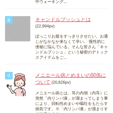
中ウォーキング...
キャンドルブッシュとは
(22,994pv)
ぽっこりお腹をすっきりさせたい。お通
じがなかなか来なくて辛い。 慢性的に
便秘に悩んでいる。そんな皆さん「キャ
ンドルブッシュ」という秘密のデトック
スアイテムをご...
メニエール病とめまいの関係に
ついて
(20,826pv)
メニエール病とは、耳の内側（内耳）に
突然「内リンパ液」が溜まってしまう事
により、回転性めまいや嘔吐をもたらす
病気です。※「内リンパ液」が溜まりす