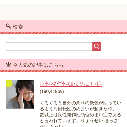
検索
今人気の記事はこちら
良性発作性頭位めまい症
(190,419pv)
ぐるぐると自分の周りの景色が回ってい
るような回転性のめまいが起きた時、半
数以上は良性発作性頭位めまい症である
と言われています。りょうせい ほっさ
せい とうい...