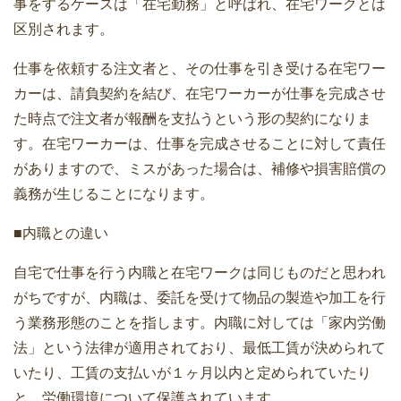
事をするケースは「在宅勤務」と呼ばれ、在宅ワークとは
区別されます。
仕事を依頼する注文者と、その仕事を引き受ける在宅ワー
カーは、請負契約を結び、在宅ワーカーが仕事を完成させ
た時点で注文者が報酬を支払うという形の契約になりま
す。在宅ワーカーは、仕事を完成させることに対して責任
がありますので、ミスがあった場合は、補修や損害賠償の
義務が生じることになります。
■内職との違い
自宅で仕事を行う内職と在宅ワークは同じものだと思われ
がちですが、内職は、委託を受けて物品の製造や加工を行
う業務形態のことを指します。内職に対しては「家内労働
法」という法律が適用されており、最低工賃が決められて
いたり、工賃の支払いが１ヶ月以内と定められていたり
と、労働環境について保護されています。