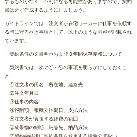
するものがなく、不利になる可能性がありますので、契約
書は必ず作成するようにしましょう。
ガイドラインでは、注文者が在宅ワーカーに仕事を依頼す
る時に守るべき事項として、以下のような内容が記載され
ています。
・契約条件の文書明示および３年間保存義務について
契約書では、次の①～⑩の事項を明らかにしておくこ
と。
①注文者の氏名、所在地、連絡先
②注文年月日
③仕事の内容
④報酬額、報酬支払期日、支払方法
⑤注文者が負担する経費の範囲
⑥成果物の納期、納品先、納品方法
⑦契約締結後に契約条件を変更する場合の取扱い