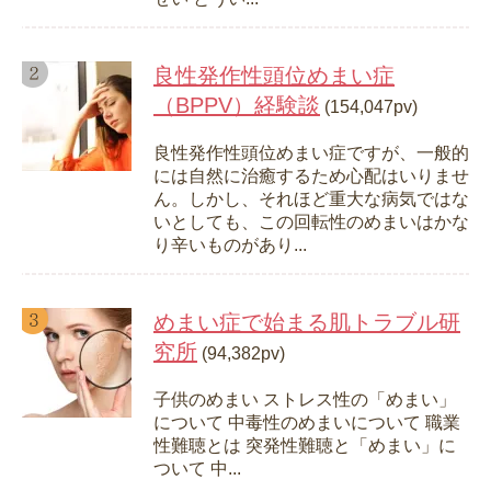
良性発作性頭位めまい症
（BPPV）経験談
(154,047pv)
良性発作性頭位めまい症ですが、一般的
には自然に治癒するため心配はいりませ
ん。しかし、それほど重大な病気ではな
いとしても、この回転性のめまいはかな
り辛いものがあり...
めまい症で始まる肌トラブル研
究所
(94,382pv)
子供のめまい ストレス性の「めまい」
について 中毒性のめまいについて 職業
性難聴とは 突発性難聴と「めまい」に
ついて 中...