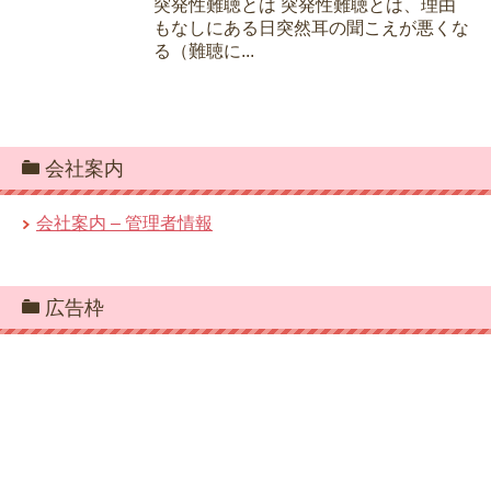
突発性難聴とは 突発性難聴とは、理由
もなしにある日突然耳の聞こえが悪くな
る（難聴に...
会社案内
会社案内 – 管理者情報
広告枠