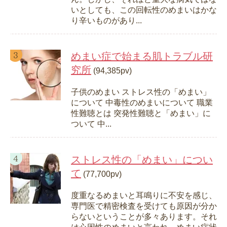
いとしても、この回転性のめまいはかな
り辛いものがあり...
めまい症で始まる肌トラブル研
究所
(94,385pv)
子供のめまい ストレス性の「めまい」
について 中毒性のめまいについて 職業
性難聴とは 突発性難聴と「めまい」に
ついて 中...
ストレス性の「めまい」につい
て
(77,700pv)
度重なるめまいと耳鳴りに不安を感じ、
専門医で精密検査を受けても原因が分か
らないということが多々あります。それ