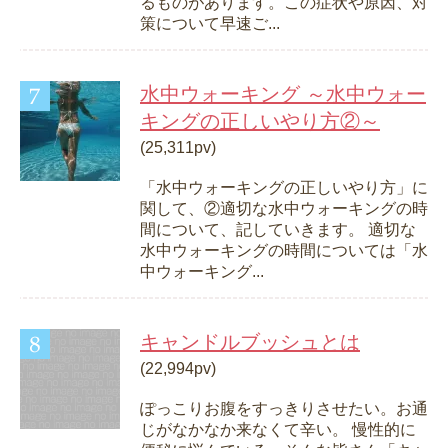
るものがあります。この症状や原因、対
策について早速ご...
水中ウォーキング ～水中ウォー
キングの正しいやり方②～
(25,311pv)
「水中ウォーキングの正しいやり方」に
関して、②適切な水中ウォーキングの時
間について、記していきます。 適切な
水中ウォーキングの時間については「水
中ウォーキング...
キャンドルブッシュとは
(22,994pv)
ぽっこりお腹をすっきりさせたい。お通
じがなかなか来なくて辛い。 慢性的に