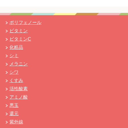
ポリフェノール
ビタミン
ビタミンC
化粧品
シミ
メラニン
シワ
くすみ
活性酸素
アミノ酸
悪玉
還元
紫外線