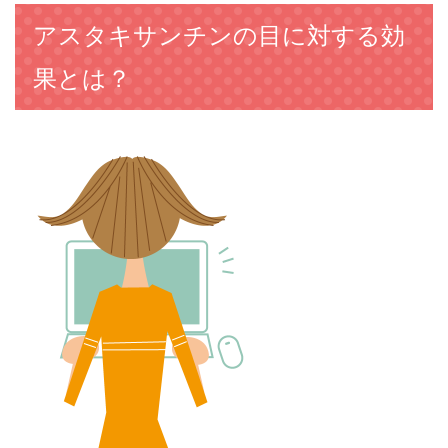
アスタキサンチンの目に対する効
果とは？