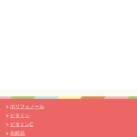
ポリフェノール
ビタミン
ビタミンC
化粧品