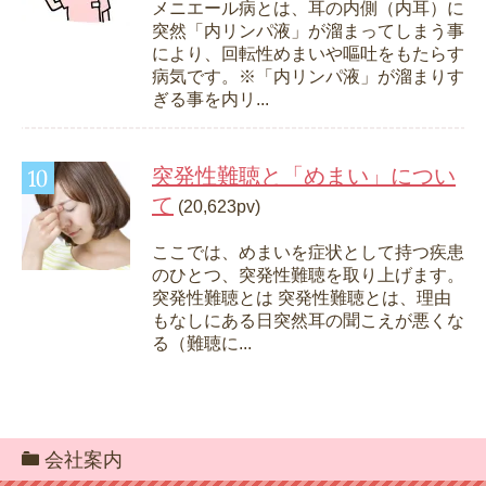
メニエール病とは、耳の内側（内耳）に
突然「内リンパ液」が溜まってしまう事
により、回転性めまいや嘔吐をもたらす
病気です。※「内リンパ液」が溜まりす
ぎる事を内リ...
突発性難聴と「めまい」につい
て
(20,623pv)
ここでは、めまいを症状として持つ疾患
のひとつ、突発性難聴を取り上げます。
突発性難聴とは 突発性難聴とは、理由
もなしにある日突然耳の聞こえが悪くな
る（難聴に...
会社案内