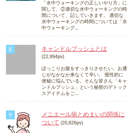
「水中ウォーキングの正しいやり方」に
関して、②適切な水中ウォーキングの時
間について、記していきます。 適切な
水中ウォーキングの時間については「水
中ウォーキング...
キャンドルブッシュとは
(22,994pv)
ぽっこりお腹をすっきりさせたい。お通
じがなかなか来なくて辛い。 慢性的に
便秘に悩んでいる。そんな皆さん「キャ
ンドルブッシュ」という秘密のデトック
スアイテムをご...
メニエール病とめまいの関係に
ついて
(20,826pv)