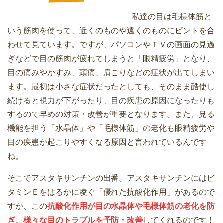
私達の目は毛様体筋と
いう筋肉を使って、近くのものや遠くのものにピントを合
わせて見ています。ですが、パソコンやＴＶの画面の見過
ぎなどで目の筋肉が疲れてしまうと「眼精疲労」となり、
目の痛みやかすみ、頭痛、肩こりなどの症状が出てしまい
ます。最初は小さな症状だったとしても、そのまま酷使し
続けると視力が下がったり、目の疾患の原因になったりも
するので早めの対策・改善が重要となります。また、見る
機能を担う「水晶体」や「毛様体筋」の老化も眼精疲労や
目の疾患が起こりやすくなる原因と言われているんです
ね。
そこでアスタキサンチンの出番。アスタキサンチンにはビ
タミンＥをはるかに凌ぐ「優れた抗酸化作用」があるので
すが、この
抗酸化作用が目の水晶体や毛様体筋の老化を防
ぎ、様々な目のトラブルを予防・改善
してくれるのです！